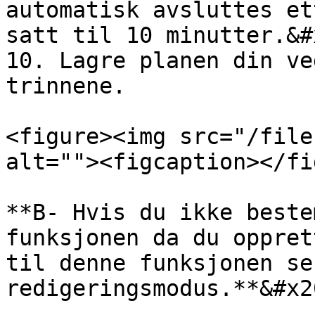
automatisk avsluttes et
satt til 10 minutter.&#x
10. Lagre planen din ve
trinnene.

<figure><img src="/file
alt=""><figcaption></fi
**B- Hvis du ikke beste
funksjonen da du oppret
til denne funksjonen se
redigeringsmodus.**&#x20