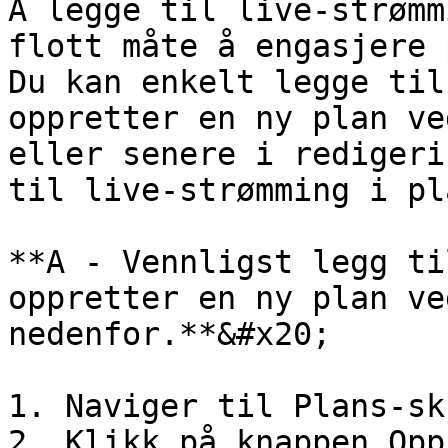
Å legge til live-strømm
flott måte å engasjere 
Du kan enkelt legge til
oppretter en ny plan ve
eller senere i redigeri
til live-strømming i pl
**A - Vennligst legg ti
oppretter en ny plan ve
nedenfor.**&#x20;

1. Naviger til Plans-sk
2. Klikk på knappen Opp