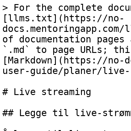
> For the complete docu
[llms.txt](https://no-
docs.mentoringapp.com/l
of documentation pages 
`.md` to page URLs; thi
[Markdown](https://no-d
user-guide/planer/live-
# Live streaming

## Legge til live-strøm