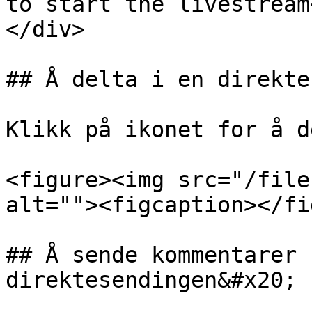
to start the livestream
</div>

## Å delta i en direkte
Klikk på ikonet for å d
<figure><img src="/file
alt=""><figcaption></fi
## Å sende kommentarer 
direktesendingen&#x20;
