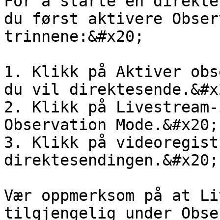
For å starte en direkte
du først aktivere Obser
trinnene:&#x20;

1. Klikk på Aktiver obs
du vil direktesende.&#x2
2. Klikk på Livestream-
Observation Mode.&#x20;

3. Klikk på videoregist
direktesendingen.&#x20;

Vær oppmerksom på at Li
tilgjengelig under Obse