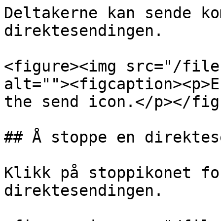
Deltakerne kan sende ko
direktesendingen.

<figure><img src="/file
alt=""><figcaption><p>E
the send icon.</p></fig
## Å stoppe en direktes
Klikk på stoppikonet fo
direktesendingen.
