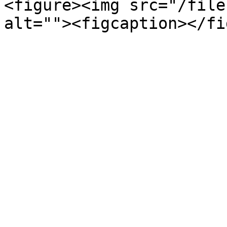
<figure><img src="/file