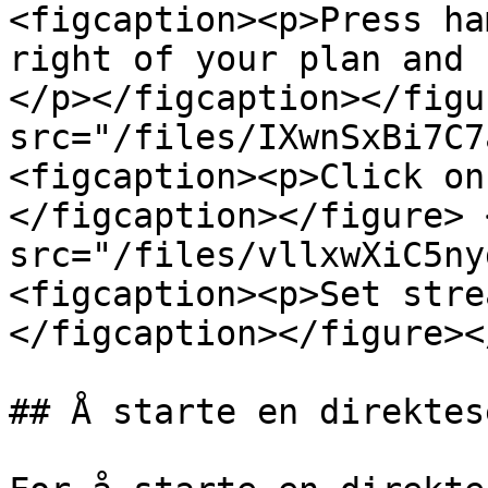
<figcaption><p>Press ha
right of your plan and 
</p></figcaption></figu
src="/files/IXwnSxBi7C7
<figcaption><p>Click on
</figcaption></figure> 
src="/files/vllxwXiC5ny
<figcaption><p>Set stre
</figcaption></figure><
## Å starte en direktes