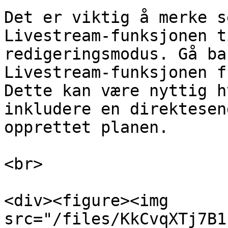
Det er viktig å merke s
Livestream-funksjonen t
redigeringsmodus. Gå ba
Livestream-funksjonen f
Dette kan være nyttig h
inkludere en direktesen
opprettet planen.

<br>

<div><figure><img 
src="/files/KkCvqXTj7B1